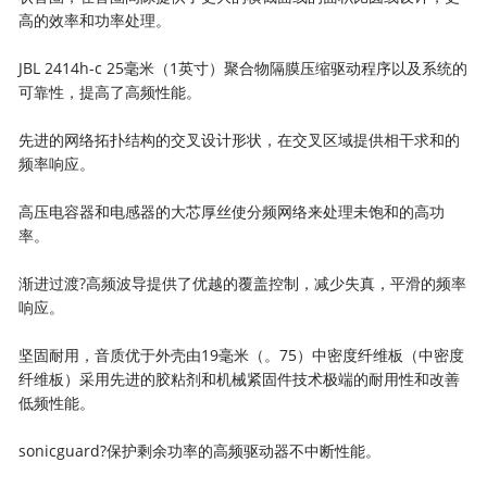
高的效率和功率处理。
JBL 2414h-c 25毫米（1英寸）聚合物隔膜压缩驱动程序以及系统的
可靠性，提高了高频性能。
先进的网络拓扑结构的交叉设计形状，在交叉区域提供相干求和的
频率响应。
高压电容器和电感器的大芯厚丝使分频网络来处理未饱和的高功
率。
渐进过渡?高频波导提供了优越的覆盖控制，减少失真，平滑的频率
响应。
坚固耐用，音质优于外壳由19毫米（。75）中密度纤维板（中密度
纤维板）采用先进的胶粘剂和机械紧固件技术极端的耐用性和改善
低频性能。
sonicguard?保护剩余功率的高频驱动器不中断性能。