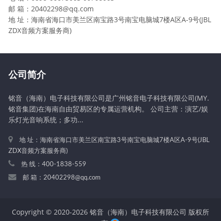
邮 箱：20402298@qq.com
地 址：海南省海口市美兰区南宝路3号南宝电脑城7楼A区A-9号(JBL
ZDX音频方案服务商)
公司简介
铭音（海南）电子科技有限公司是广州铭音电子科技有限公司(MY.
铭音集团)在海南自由贸易区的专属运营机构。 公司主营：演艺/娱
乐灯光音响系统；多功...
地 址：海南省海口市美兰区南宝路3号南宝电脑城7楼A区A-9号(JBL
ZDX音频方案服务商)
热 线：400-1838-559
邮 箱：20402298@qq.com
Copyright © 2020-
2026 铭音（海南）电子科技有限公司 版权所