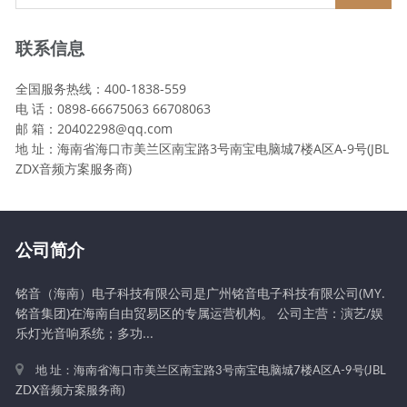
联系信息
全国服务热线：400-1838-559
电 话：0898-66675063 66708063
邮 箱：20402298@qq.com
地 址：海南省海口市美兰区南宝路3号南宝电脑城7楼A区A-9号(JBL
ZDX音频方案服务商)
公司简介
铭音（海南）电子科技有限公司是广州铭音电子科技有限公司(MY.
铭音集团)在海南自由贸易区的专属运营机构。 公司主营：演艺/娱
乐灯光音响系统；多功...
地 址：海南省海口市美兰区南宝路3号南宝电脑城7楼A区A-9号(JBL
ZDX音频方案服务商)